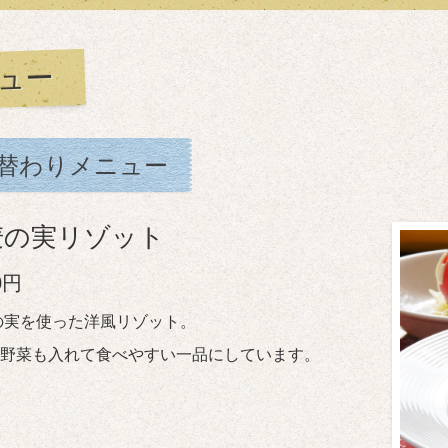
ュー
替わりメニュー
麦の実リゾット
0円
の実を使った洋風リゾット。
野菜も入れて食べやすい一品にしています。