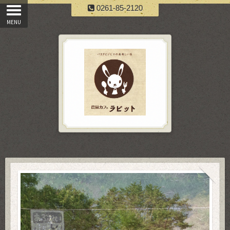
0261-85-2120