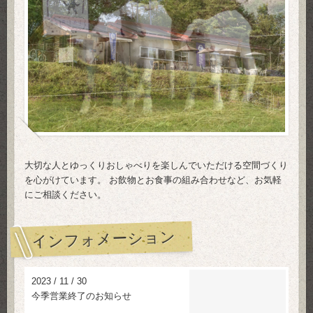
大切な人とゆっくりおしゃべりを楽しんでいただける空間づくり
を心がけています。 お飲物とお食事の組み合わせなど、お気軽
にご相談ください。
インフォメーション
2023
/
11
/
30
今季営業終了のお知らせ