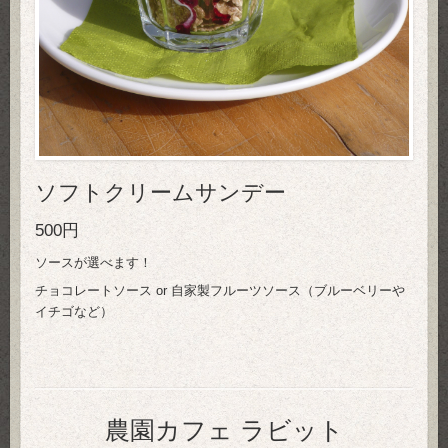
ソフトクリームサンデー
500円
ソースが選べます！
チョコレートソース or 自家製フルーツソース（ブルーベリーや
イチゴなど）
農園カフェ ラビット