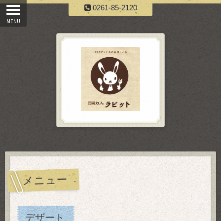
0261-85-2120
メニュー
デザート