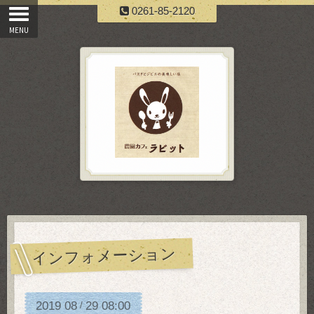
0261-85-2120
インフォメーション
2019
08
29
08:00
/