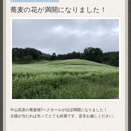
蕎麦の花が満開になりました！
中山高原の蕎麦畑7ヘクタールがほぼ満開になりました！
太陽が当たれば光ってとても綺麗です。是非お越しください。