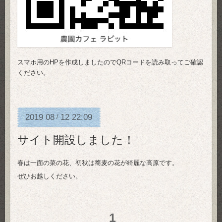
スマホ用のHPを作成しましたのでQRコードを読み取ってご確認
ください。
2019
08
12
22:09
/
サイト開設しました！
春は一面の菜の花、初秋は蕎麦の花が綺麗な高原です。
ぜひお越しください。
1