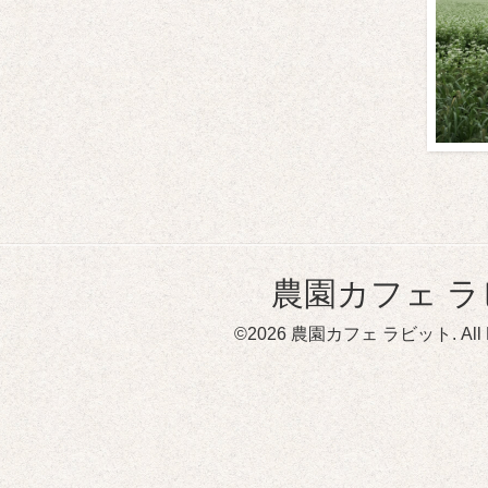
農園カフェ 
©2026
農園カフェ ラビット
. Al