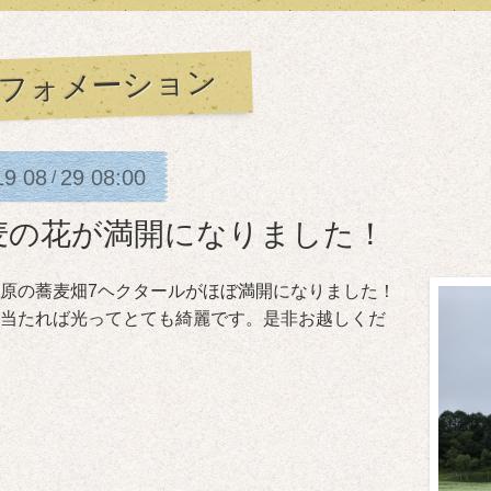
フォメーション
19
08
29
08:00
/
麦の花が満開になりました！
原の蕎麦畑7ヘクタールがほぼ満開になりました！
当たれば光ってとても綺麗です。是非お越しくだ