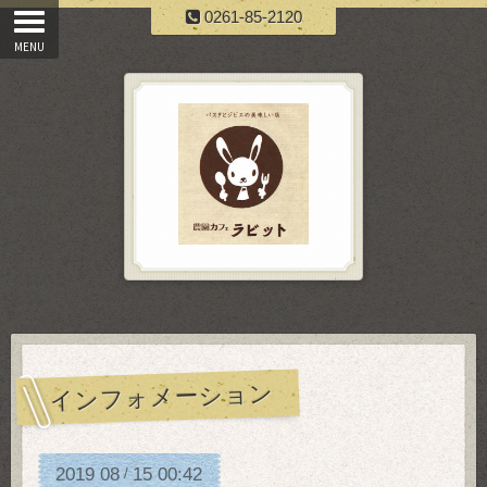
0261-85-2120
インフォメーション
2019
08
15
00:42
/