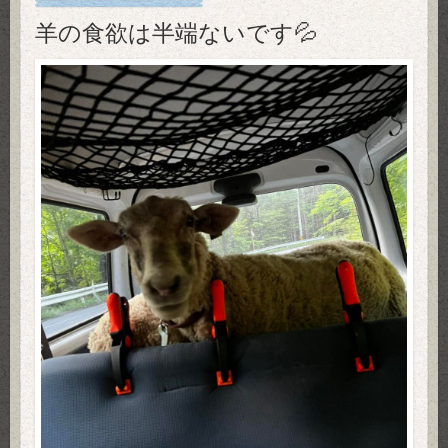
羊の食欲は半端ないです💦