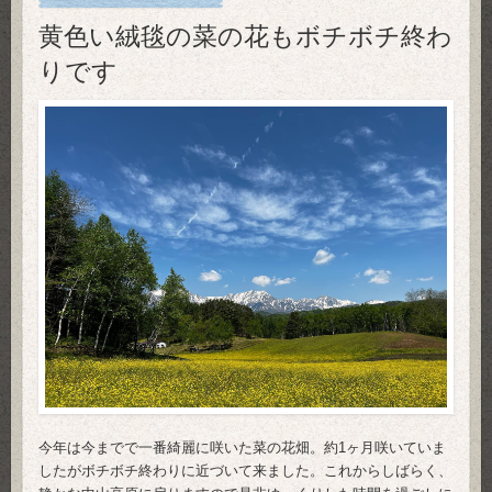
黄色い絨毯の菜の花もボチボチ終わ
りです
今年は今までで一番綺麗に咲いた菜の花畑。約1ヶ月咲いていま
したがボチボチ終わりに近づいて来ました。これからしばらく、