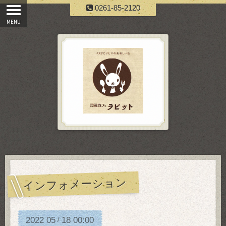
0261-85-2120
インフォメーション
2022
05
18
00:00
/